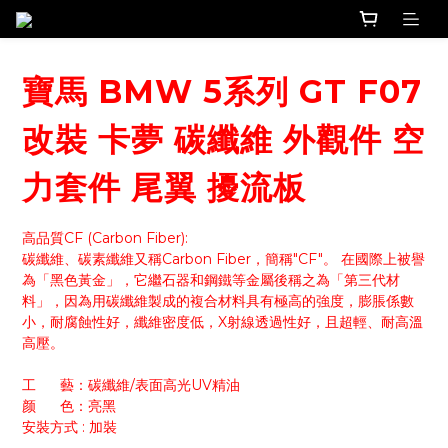
寶馬 BMW 5系列 GT F07
改裝 卡夢 碳纖維 外觀件 空
力套件 尾翼 擾流板
高品質CF (Carbon Fiber):
碳纖維、碳素纖維又稱Carbon Fiber，簡稱"CF"。 在國際上被譽
為「黑色黃金」，它繼石器和鋼鐵等金屬後稱之為「第三代材
料」，因為用碳纖維製成的複合材料具有極高的強度，膨脹係數
小，耐腐蝕性好，纖維密度低，X射線透過性好，且超輕、耐高溫
高壓。
工      藝：碳纖維/表面高光UV精油
颜      色：亮黑
安裝方式 : 加裝