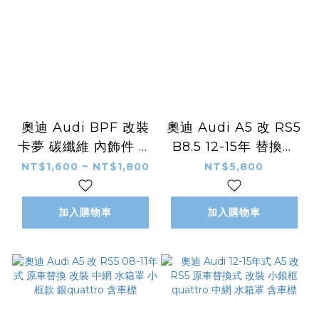
奧迪 Audi BPF 改裝
奧迪 Audi A5 改 RS5
卡夢 碳纖維 內飾件 方
B8.5 12-15年 替換式
向盤 快撥 換檔撥片
改裝 全銀框 quattro
NT$1,600 ~ NT$1,800
NT$5,800
中網 水箱罩
加入購物車
加入購物車