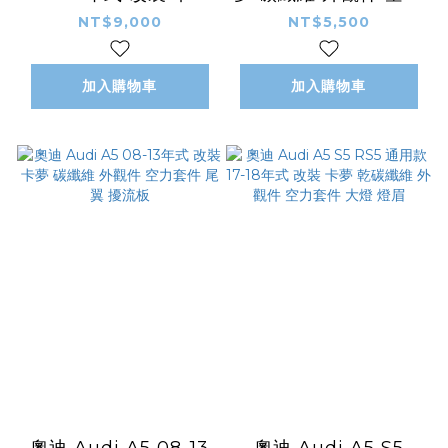
碳纖維 外觀件 空力套
套件 S5款 尾翼 擾流
NT$9,000
NT$5,500
件 後下巴 後導流
板
加入購物車
加入購物車