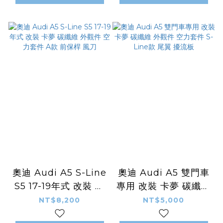
奧迪 Audi A5 S-Line
奧迪 Audi A5 雙門車
S5 17-19年式 改裝 卡
專用 改裝 卡夢 碳纖維
夢 碳纖維 外觀件 空力
外觀件 空力套件 S-
NT$8,200
NT$5,000
套件 A款 前保桿 風刀
Line款 尾翼 擾流板