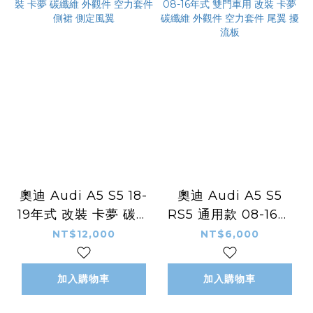
奧迪 Audi A5 S5 18-
奧迪 Audi A5 S5
19年式 改裝 卡夢 碳纖
RS5 通用款 08-16年
維 外觀件 空力套件 側
式 雙門車用 改裝 卡夢
NT$12,000
NT$6,000
裙 側定風翼
碳纖維 外觀件 空力套
件 尾翼 擾流板
加入購物車
加入購物車