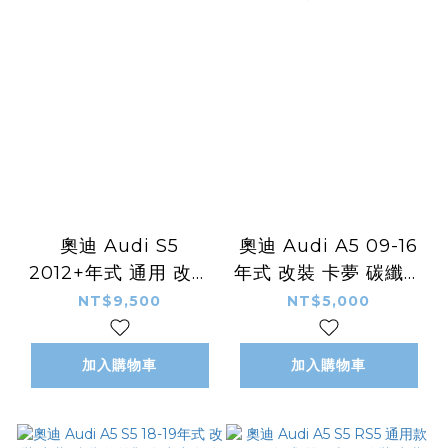
奧迪 Audi S5
奧迪 Audi A5 09-16
2012+年式 通用 改裝
年式 改裝 卡夢 碳纖維
卡夢 碳纖維 外觀件 空
外觀件 空力套件 小尾
NT$9,500
NT$5,000
力套件 RS款 後下巴
翼 擾流板
後導流
加入購物車
加入購物車