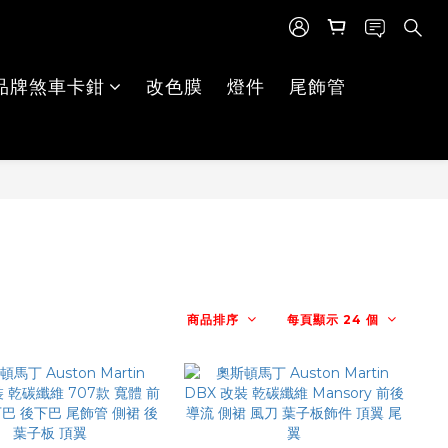
品牌煞車卡鉗
改色膜
燈件
尾飾管
商品排序
每頁顯示 24 個