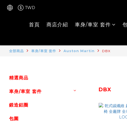
TWD
首頁
商店介紹
車身/車室 套件
全部商品
車身/車室 套件
Auston Martin
DBX
精選商品
DBX
車身/車室 套件
鍛造鋁圈
包圍