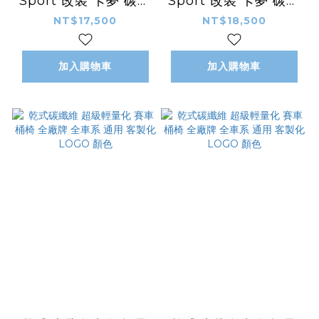
Sport 改裝 卡夢 碳纖
Sport 改裝 卡夢 碳纖
維 外觀件 空力套件
維 外觀件 空力套件
NT$17,500
NT$18,500
Aimgain款 側裙 側
Aimgain款 後下巴
定風翼
後導流
加入購物車
加入購物車