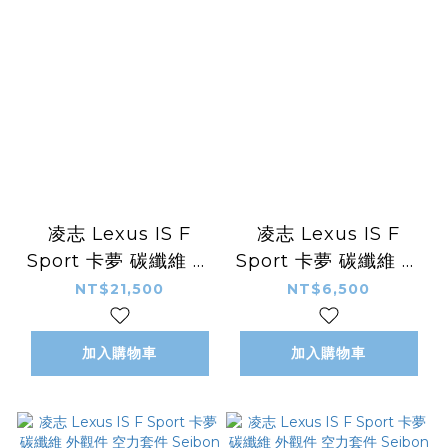
凌志 Lexus IS F
凌志 Lexus IS F
Sport 卡夢 碳纖維 外
Sport 卡夢 碳纖維 外
觀件 空力套件
觀件 空力套件
NT$21,500
NT$6,500
ARTISAN款 後下巴
Seibon款 頂翼 上擾
後導流
流板
加入購物車
加入購物車