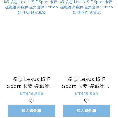
凌志 Lexus IS F
凌志 Lexus IS F
Sport 卡夢 碳纖維 外
Sport 卡夢 碳纖維 外
觀件 空力套件
觀件 空力套件
NT$16,500
NT$15,500
Seibon款 側裙 側定
Seibon款 後下巴 後
風翼
導流
加入購物車
加入購物車