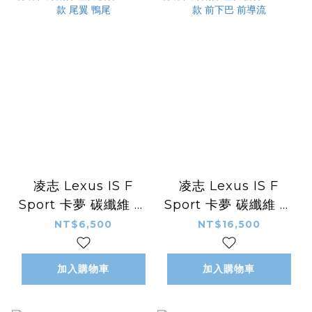
凌志 Lexus IS F
凌志 Lexus IS F
Sport 卡夢 碳纖維 外
Sport 卡夢 碳纖維 外
觀件 空力套件
觀件 空力套件
NT$6,500
NT$16,500
Seibon款 尾翼 鴨尾
Seibon款 前下巴 前
導流
加入購物車
加入購物車