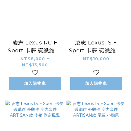
凌志 Lexus RC F
凌志 Lexus IS F
Sport 卡夢 碳纖維 外
Sport 卡夢 碳纖維 外
觀件 空力套件 前下巴
觀件 空力套件
NT$8,000 ~
NT$10,000
NT$13,500
後下巴 側裙 尾翼
ARTISAN款 前下巴
前導流
加入購物車
加入購物車