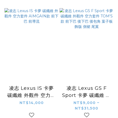
凌志 Lexus IS 卡夢
凌志 Lexus GS F
碳纖維 外觀件 空力套
Sport 卡夢 碳纖維 外
件 AIMGAIN款 前下
觀件 空力套件 TOM'S
NT$14,000
NT$9,000 ~
NT$31,500
巴 前導流
款 前下巴 後下巴 後包
角 葉子板飾版 側裙 尾