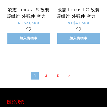
凌志 Lexus LS 改裝
凌志 Lexus LC 改裝
碳纖維 外觀件 空力套
碳纖維 外觀件 空力套
件 ARtisan款 尾翼 擾
件 ARtisan款 側裙 側
NT$31,500
NT$41,500
流板
定風翼
加入購物車
加入購物車
1
2
3
關於我們