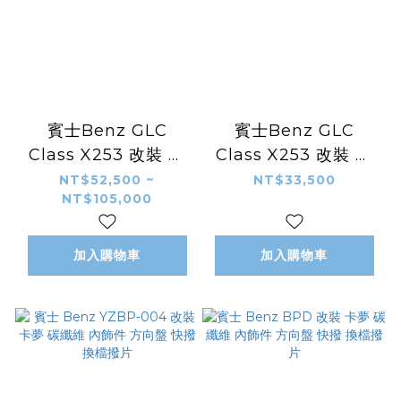
賓士Benz GLC
賓士Benz GLC
Class X253 改裝 卡
Class X253 改裝 卡
夢 碳纖維 外觀件 空力
夢 碳纖維 外觀件 空力
NT$52,500 ~
NT$33,500
NT$105,000
套件 前下巴 前導流 後
套件 Topcar款 後下
下巴 後導流
巴 後導流
加入購物車
加入購物車