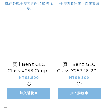
賓士Benz GLC
賓士Benz GLC
Class X253 Coupe
Class X253 16-20年
16-17年式 改裝 卡夢
式改裝 卡夢 碳纖維 外
NT$5,500
NT$9,500
碳纖維 外觀件 空力套
觀件 空力套件 前下巴
件 頂翼 擾流板
前導流
加入購物車
加入購物車