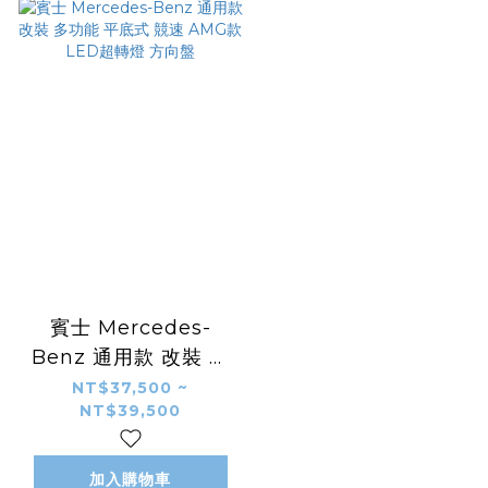
賓士 Mercedes-
Benz 通用款 改裝 多
功能 平底式 競速
NT$37,500 ~
NT$39,500
AMG款 LED超轉燈
方向盤
加入購物車