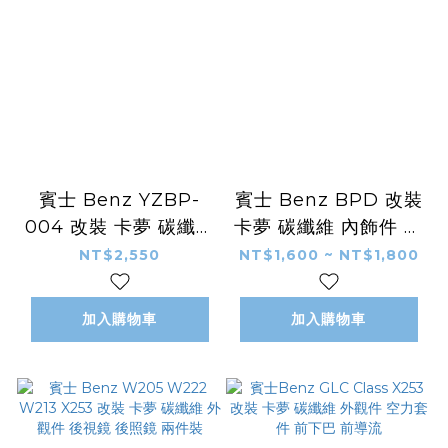
賓士 Benz YZBP-
賓士 Benz BPD 改裝
004 改裝 卡夢 碳纖維
卡夢 碳纖維 內飾件 方
內飾件 方向盤 快撥 換
向盤 快撥 換檔撥片
NT$2,550
NT$1,600 ~ NT$1,800
檔撥片
加入購物車
加入購物車