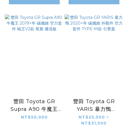
豐田 Toyota GR
豐田 Toyota GR
Supra A90 牛魔王
YARIS 暴力鴨
2019+年 碳纖維 空力
2020+年 碳纖維 外觀
NT$50,000
NT$25,500 ~
NT$31,500
套件 蝠王V2款 尾翼
件 空力套件 TYPE-M