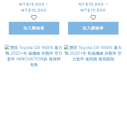
2020+年 碳纖維 外觀
2020+年 碳纖維 外觀
NT$13,500 ~
NT$15,500 ~
NT$15,500
NT$17,500
件 空力套件
件 空力套件
INNOVATION款 前
INNOVATION款 側
下巴 前導流
裙 側定風翼
加入購物車
加入購物車