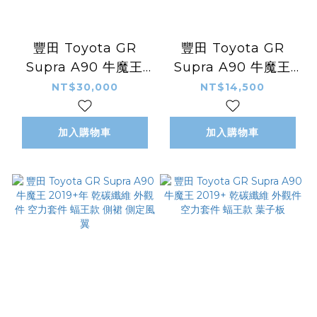
豐田 Toyota GR
豐田 Toyota GR
Supra A90 牛魔王
Supra A90 牛魔王
2019+年 乾碳纖維 空
2019+年 乾碳纖維 空
NT$30,000
NT$14,500
力套件 蝠王款 尾翼 擾
力套件 蝠王V2款 前保
流板
桿 風刀
加入購物車
加入購物車