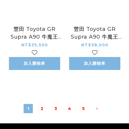
豐田 Toyota GR
豐田 Toyota GR
Supra A90 牛魔王
Supra A90 牛魔王
2019+年 乾碳纖維 外
2019+ 乾碳纖維 外觀
NT$35,500
NT$38,000
觀件 空力套件 蝠王款
件 空力套件 蝠王款 葉
側裙 側定風翼
子板
加入購物車
加入購物車
1
2
3
4
5