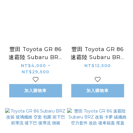
豐田 Toyota GR 86
豐田 Toyota GR 86
速霸陸 Subaru BRZ
速霸陸 Subaru BRZ
碳纖維 寬體 前後保桿
改裝 燈件 龍鱗尾燈 車
NT$4,000 ~
NT$12,500
NT$29,500
側裙 尾翼 引擎蓋 葉子
尾燈
板
加入購物車
加入購物車