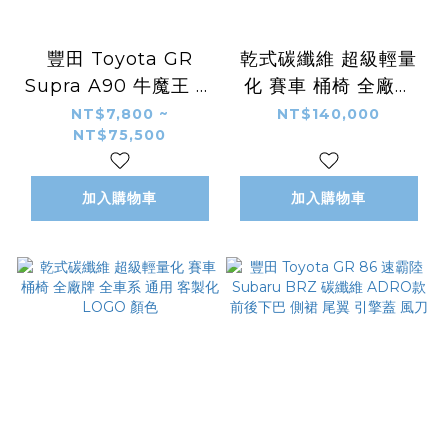
豐田 Toyota GR
乾式碳纖維 超級輕量
Supra A90 牛魔王 碳
化 賽車 桶椅 全廠牌
纖維 空力套件
全車系 通用 客製化
NT$7,800 ~
NT$140,000
NT$75,500
ROBOT款 寬體 大包
LOGO 顏色
圍
加入購物車
加入購物車