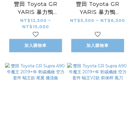
豐田 Toyota GR
豐田 Toyota GR
YARIS 暴力鴨
YARIS 暴力鴨
2020+年 碳纖維 外觀
2020+年 乾碳纖維 外
NT$12,500 ~
NT$5,500 ~ NT$6,500
NT$15,000
件 空力套件
觀件 空力套件 後照鏡
INNOVATION款 後
後視鏡殼
保桿 包角
加入購物車
加入購物車