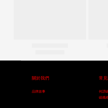
關於我們
常見
品牌故事
何謂
碳纖