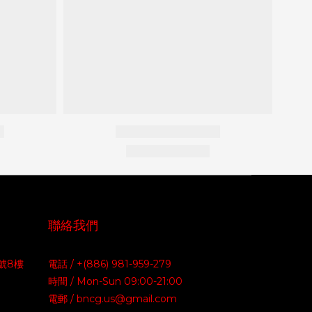
聯絡我們
號8樓
電話 / +(886) 981-959-279
時間 / Mon-Sun 09:00-21:00
電郵 / bncg.us@gmail.com