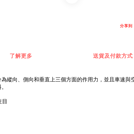
分享到
了解更多
送貨及付款方式
分為縱向、側向和垂直上三個方面的作用力，並且車速與
料。
注目