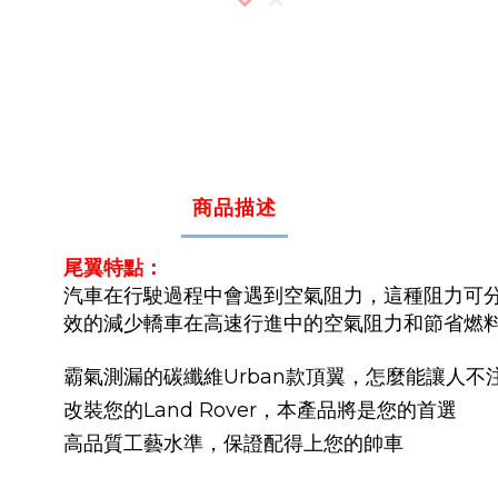
商品描述
尾翼特點：
汽車在行駛過程中會遇到空氣阻力，這種阻力可
效的減少轎車在高速行進中的空氣阻力和節省燃
霸氣測漏的碳纖維Urban款頂翼，怎麼能讓人不
改裝您的Land Rover，本產品將是您的首選
高品質工藝水準，保證配得上您的帥車