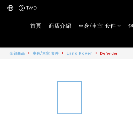
TWD
首頁
商店介紹
車身/車室 套件
全部商品
車身/車室 套件
Land Rover
Defender