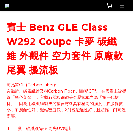
賓士 Benz GLE Class
W292 Coupe 卡夢 碳纖
維 外觀件 空力套件 原廠款
尾翼 擾流板
高品質CF (Carbon Fiber):
碳纖維、碳素纖維又稱Carbon Fiber，簡稱"CF"。 在國際上被譽
為「黑色黃金」，它繼石器和鋼鐵等金屬後稱之為「第三代材
料」，因為用碳纖維製成的複合材料具有極高的強度，膨脹係數
小，耐腐蝕性好，纖維密度低，X射線透過性好，且超輕、耐高溫
高壓。
工      藝：碳纖維/表面高光UV精油