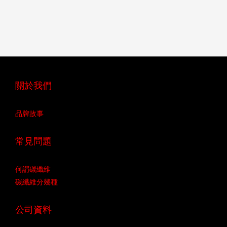
關於我們
品牌故事
常見問題
何謂碳纖維
碳纖維分幾種
公司資料