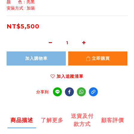
颜      色：亮黑
安裝方式 : 加裝
NT$5,500
加入購物車
立即購買
加入追蹤清單
分享到
送貨及付
商品描述
了解更多
顧客評價
款方式