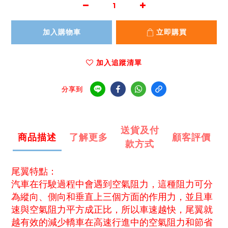
加入購物車
立即購買
加入追蹤清單
分享到
送貨及付
商品描述
了解更多
顧客評價
款方式
尾翼特點：
汽車在行駛過程中會遇到空氣阻力，這種阻力可分
為縱向、側向和垂直上三個方面的作用力，並且車
速與空氣阻力平方成正比，所以車速越快，尾翼就
越有效的減少轎車在高速行進中的空氣阻力和節省