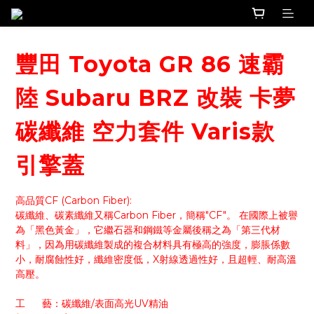
豐田 Toyota GR 86 速霸
陸 Subaru BRZ 改裝 卡夢
碳纖維 空力套件 Varis款
引擎蓋
高品質CF (Carbon Fiber):
碳纖維、碳素纖維又稱Carbon Fiber，簡稱"CF"。 在國際上被譽
為「黑色黃金」，它繼石器和鋼鐵等金屬後稱之為「第三代材
料」，因為用碳纖維製成的複合材料具有極高的強度，膨脹係數
小，耐腐蝕性好，纖維密度低，X射線透過性好，且超輕、耐高溫
高壓。
工      藝：碳纖維/表面高光UV精油