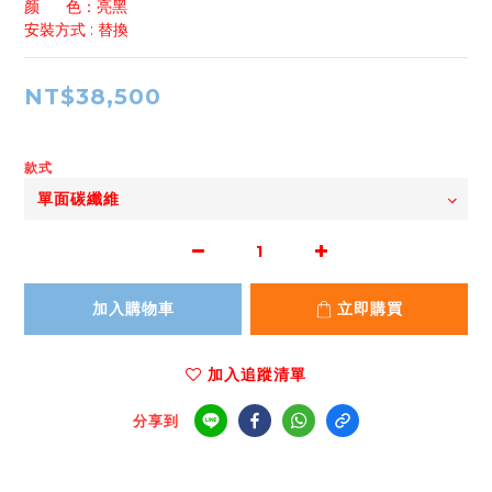
颜      色：亮黑
安裝方式 : 替換
NT$38,500
款式
加入購物車
立即購買
加入追蹤清單
分享到