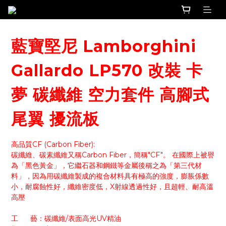
藍寶堅尼 Lamborghini
Gallardo LP570 改裝 卡
夢 碳纖維 空力套件 高腳式
尾翼 擾流板
高品質CF (Carbon Fiber):
碳纖維、碳素纖維又稱Carbon Fiber，簡稱"CF"。 在國際上被譽
為「黑色黃金」，它繼石器和鋼鐵等金屬後稱之為「第三代材
料」，因為用碳纖維製成的複合材料具有極高的強度，膨脹係數
小，耐腐蝕性好，纖維密度低，X射線透過性好，且超輕、耐高溫
高壓
工      藝：碳纖維/表面高光UV精油