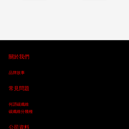
關於我們
品牌故事
常見問題
何謂碳纖維
碳纖維分幾種
公司資料