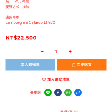
颜      色：亮黑
安裝方式 : 加裝
適用車型 :
Lamborghini Gallardo LP570
NT$22,500
加入購物車
立即購買
加入追蹤清單
分享到