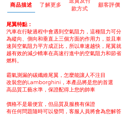
送貨及付
商品描述
了解更多
顧客評價
款方式
尾翼特點：
汽車在行駛過程中會遇到空氣阻力，這種阻力可分
為縱向、側向和垂直上三個方面的作用力，並且車
速與空氣阻力平方成正比，所以車速越快，尾翼就
越有效的減少轎車在高速行進中的空氣阻力和節省
燃料。
霸氣測漏的碳纖維尾翼，怎麼能讓人不注目
改裝您的Lamborghini，本產品將是您的首選
高品質工藝水準，保證配得上您的帥車
價格不是最便宜，但品質及服務有保證
有任何問題隨時可以發問，客服人員將會為您解答