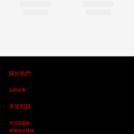
關於我們
品牌故事
常見問題
何謂碳纖維
碳纖維分幾種