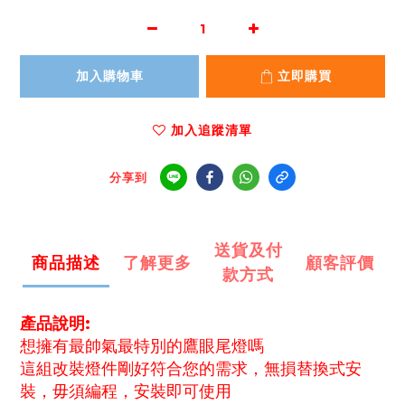
加入購物車
立即購買
加入追蹤清單
分享到
送貨及付
商品描述
了解更多
顧客評價
款方式
產品說明:
想擁有最
帥氣最特別的鷹眼尾燈嗎
這組改裝燈件剛好符合您的需求，無損替換式安
裝，毋須編程，安裝即可使用