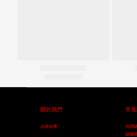
關於我們
常見
品牌故事
何謂
碳纖