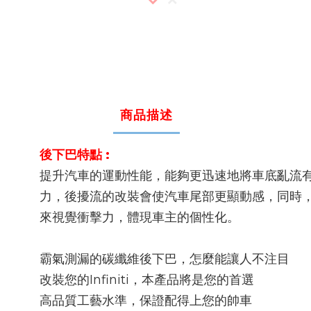
商品描述
後下巴特點 :
提升汽車的運動性能，能夠更迅速地將車底亂流
力，後擾流的改裝會使汽車尾部更顯動感，同時
來視覺衝擊力，體現車主的個性化。
霸氣測漏的碳纖維後下巴，怎麼能讓人不注目
改裝您的Infiniti，本產品將是您的首選
高品質工藝水準，保證配得上您的帥車