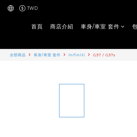
TWD
首頁
商店介紹
車身/車室 套件
全部商品
車身/車室 套件
Infiniti
G37 / G37s