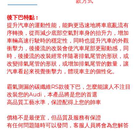
款方式
後下巴特點 :
提升汽車的運動性能，能夠更迅速地將車底亂流有
序轉換，從而減少底部空氣對車身的抬升力，增加
車輛高速行駛時的穩定性，同時也提升汽車的外觀
衝擊力，後擾流的改裝會使汽車尾部更顯動感，同
時，後擾流的改裝經常伴隨著排氣尾管的形狀，或
改變排氣尾管的形狀，或增加排氣尾管的數量，讓
汽車看起來視覺衝擊力，體現車主的個性化。
霸氣測漏的碳纖維RS款後下巴，怎麼能讓人不注目
改裝您的Audi，本產品將是您的首選
高品質工藝水準，保證配得上您的帥車
價格不是最便宜，但品質及服務有保證
有任何問題隨時可以發問，客服人員將會為您解答