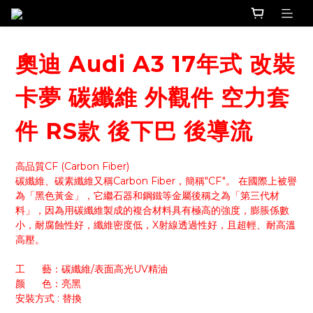
奧迪 Audi A3 17年式 改裝
卡夢 碳纖維 外觀件 空力套
件 RS款 後下巴 後導流
高品質CF (Carbon Fiber)
碳纖維、碳素纖維又稱Carbon Fiber，簡稱"CF"。 在國際上被譽
為「黑色黃金」，它繼石器和鋼鐵等金屬後稱之為「第三代材
料」，因為用碳纖維製成的複合材料具有極高的強度，膨脹係數
小，耐腐蝕性好，纖維密度低，X射線透過性好，且超輕、耐高溫
高壓。
工      藝：碳纖維/表面高光UV精油
颜      色：亮黑
安裝方式 : 替換