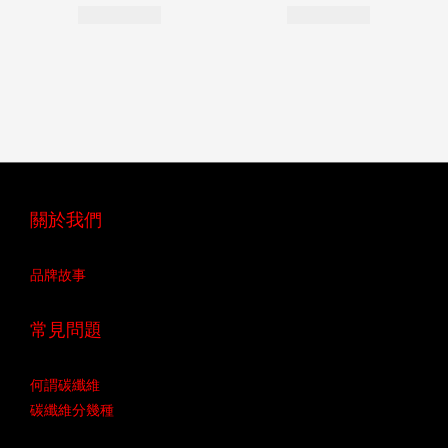
關於我們
品牌故事
常見問題
何謂碳纖維
碳纖維分幾種