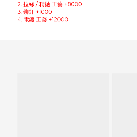
2. 拉絲 / 精拋 工藝 +8000
3. 鉚釘 +1000
4. 電鍍 工藝 +12000