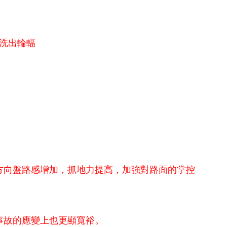
床洗出輪輻
方向盤路感增加，抓地力提高，加強對路面的掌控
事故的應變上也更顯寬裕。