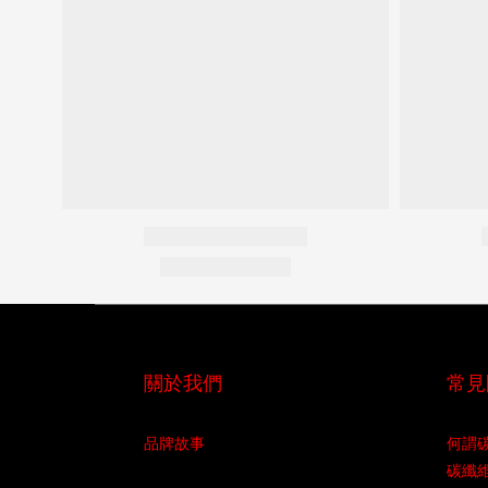
關於我們
常見
品牌故事
何謂
碳纖