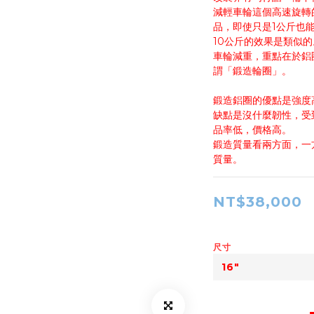
減輕車輪這個高速旋轉
品，即使只是1公斤也
10公斤的效果是類似的
車輪減重，重點在於鋁
謂「鍛造輪圈」。
鍛造鋁圈的優點是強度
缺點是沒什麼韌性，受
品率低，價格高。
鍛造質量看兩方面，一
質量。
NT$38,000
尺寸