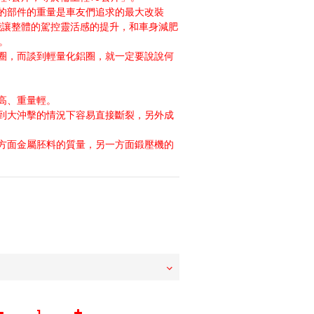
的部件的重量是車友們追求的最大改裝
能讓整體的駕控靈活感的提升，和車身減肥
。
圈，而談到輕量化鋁圈，就一定要說說何
高、重量輕。
到大沖擊的情況下容易直接斷裂，另外成
方面金屬胚料的質量，另一方面鍛壓機的