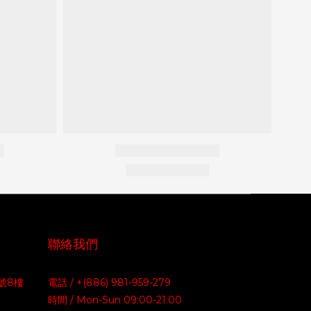
聯絡我們
號8樓
電話 / +(886) 981-959-279
時間 / Mon-Sun 09:00-21:00