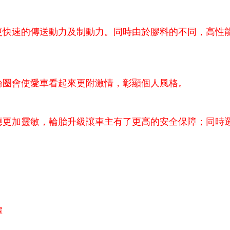
更快速的傳送動力及制動力。同時由於膠料的不同，高性
輪圈會使愛車看起來更附激情，彰顯個人風格。
應更加靈敏，輪胎升級讓車主有了更高的安全保障；同時
擇