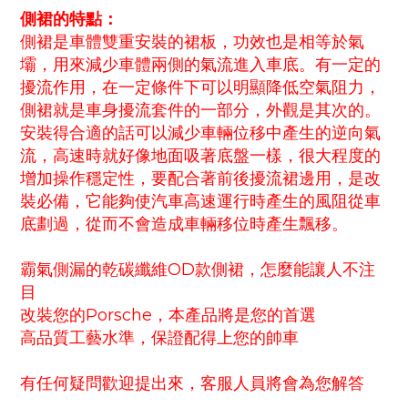
側裙的特點：
側裙是車體雙重安裝的裙板，功效也是相等於氣
壩，用來減少車體兩側的氣流進入車底。有一定的
擾流作用，在一定條件下可以明顯降低空氣阻力，
側裙就是車身擾流套件的一部分，外觀是其次的。
安裝得合適的話可以減少車輛位移中產生的逆向氣
流，高速時就好像地面吸著底盤一樣，很大程度的
增加操作穩定性，要配合著前後擾流裙邊用，是改
裝必備，它能夠使汽車高速運行時產生的風阻從車
底劃過，從而不會造成車輛移位時產生飄移。
霸氣側漏的乾碳纖維OD款側裙，怎麼能讓人不注
目
改裝您的Porsche，本產品將是您的首選
高品質工藝水準，保證配得上您的帥車
有任何疑問歡迎提出來，客服人員將會為您解答