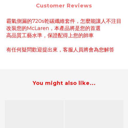
Customer Reviews
霸氣側漏的720s乾碳纖維套件，怎麼能讓人不注目
改裝您的McLaren，本產品將是您的首選
高品質工藝水準，保證配得上您的帥車
有任何疑問歡迎提出來，客服人員將會為您解答
You might also like...