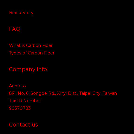
Brand Story
FAQ
What is Carbon Fiber
Types of Carbon Fiber
Company Info.
Address:
8F., No. 6, Songde Rd., Xinyi Dist., Taipei City, Taiwan
Tax ID Number
90370783
Contact us