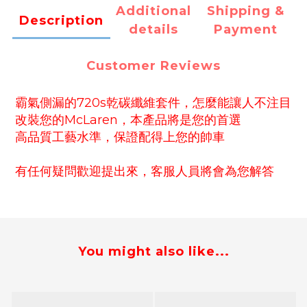
Additional
Shipping &
Description
details
Payment
Customer Reviews
霸氣側漏的720s乾碳纖維套件，怎麼能讓人不注目
改裝您的McLaren，本產品將是您的首選
高品質工藝水準，保證配得上您的帥車
有任何疑問歡迎提出來，客服人員將會為您解答
You might also like...