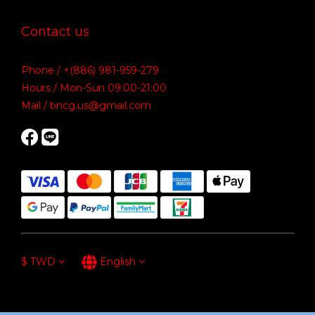
Contact us
Phone / +(886) 981-959-279
Hours / Mon-Sun 09:00-21:00
Mail / bncg.us@gmail.com
$
TWD
English