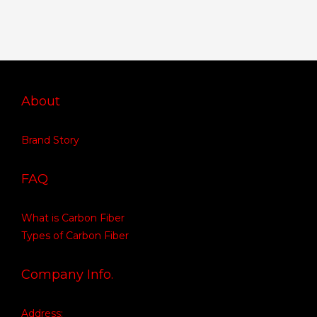
About
Brand Story
FAQ
What is Carbon Fiber
Types of Carbon Fiber
Company Info.
Address: