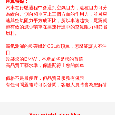
尾翼特點：
汽車在行駛過程中會遇到空氣阻力，這種阻力可分
為縱向、側向和垂直上三個方面的作用力，並且車
速與空氣阻力平方成正比，所以車速越快，尾翼就
越有效的減少轎車在高速行進中的空氣阻力和節省
燃料。
霸氣測漏的乾碳纖維CSL款頂翼，怎麼能讓人不注
目
改裝您的BMW，本產品將是您的首選
高品質工藝水準，保證配得上您的帥車
價格不是最便宜，但品質及服務有保證
有任何問題隨時可以發問，客服人員將會為您解答
You might also like...