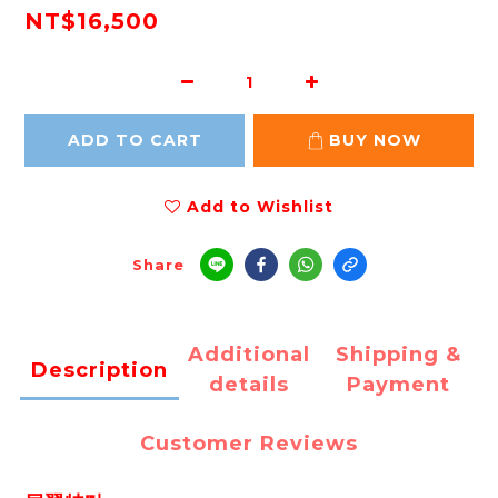
NT$16,500
ADD TO CART
BUY NOW
Add to Wishlist
Share
Additional
Shipping &
Description
details
Payment
Customer Reviews