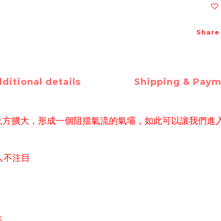
Share
ditional details
Shipping & Pay
上方擴大，形成一個阻擋氣流的氣壩，如此可以讓我們進
人不注目
答