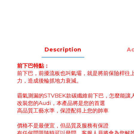
Description
Ad
前下巴特點：
前下巴，前擾流板也叫氣壩，就是將前保險桿往
力，造成後輪抓地力衰減。
霸氣測漏的STVBEK款碳纖維前下巴，怎麼能讓
改裝您的Audi，本產品將是您的首選
高品質工藝水準，保證配得上您的帥車
價格不是最便宜，但品質及服務有保證
有任何問題隨時可以發問，客服人員將會為您解