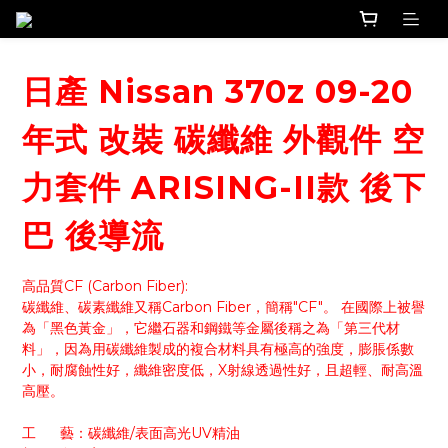
日產 Nissan 370z 09-20
年式 改裝 碳纖維 外觀件 空
力套件 ARISING-II款 後下
巴 後導流
高品質CF (Carbon Fiber):
碳纖維、碳素纖維又稱Carbon Fiber，簡稱"CF"。 在國際上被譽
為「黑色黃金」，它繼石器和鋼鐵等金屬後稱之為「第三代材
料」，因為用碳纖維製成的複合材料具有極高的強度，膨脹係數
小，耐腐蝕性好，纖維密度低，X射線透過性好，且超輕、耐高溫
高壓。
工      藝：碳纖維/表面高光UV精油