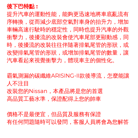
後下巴特點 :
提升汽車的運動性能，能夠更迅速地將車底亂流有
序轉換，從而減少底部空氣對車身的抬升力，增加
車輛高速行駛時的穩定性，同時也提升汽車的外觀
衝擊力，後擾流的改裝會使汽車尾部更顯動感，同
時，後擾流的改裝往往伴隨著排氣尾管的形狀，或
改變排氣尾管的形狀，或增加排氣尾管的數量，讓
汽車看起來視覺衝擊力，體現車主的個性化。
霸氣測漏的碳纖維
ARISING-II款後導流，怎麼能讓
人不注目
改裝您的Nissan，本產品將是您的首選
高品質工藝水準，保證配得上您的帥車
價格不是最便宜，但品質及服務有保證
有任何問題隨時可以發問，客服人員將會為您解答