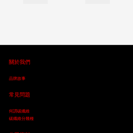
關於我們
品牌故事
常見問題
何謂碳纖維
碳纖維分幾種