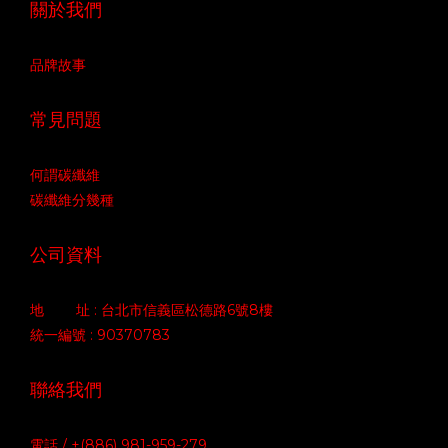
關於我們
品牌故事
常見問題
何謂碳纖維
碳纖維分幾種
公司資料
地 址 : 台北市信義區松德路6號8樓
統一編號 : 90370783
聯絡我們
電話 / +(886) 981-959-279