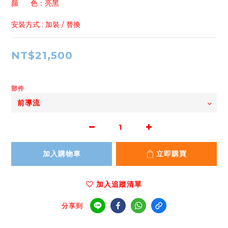
颜      色：亮黑
安裝方式 : 加裝 / 替換
NT$21,500
部件
加入購物車
立即購買
加入追蹤清單
分享到