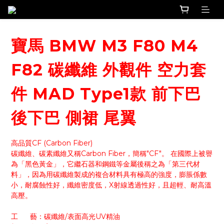
寶馬 BMW M3 F80 M4
F82 碳纖維 外觀件 空力套
件 MAD Type1款 前下巴
後下巴 側裙 尾翼
高品質CF (Carbon Fiber)
碳纖維、碳素纖維又稱Carbon Fiber，簡稱"CF"。 在國際上被譽
為「黑色黃金」，它繼石器和鋼鐵等金屬後稱之為「第三代材
料」，因為用碳纖維製成的複合材料具有極高的強度，膨脹係數
小，耐腐蝕性好，纖維密度低，X射線透過性好，且超輕、耐高溫
高壓。
工      藝：碳纖維/表面高光UV精油