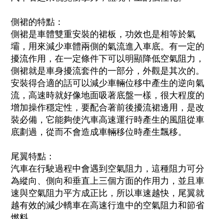
側裙的特點：
側裙是車體雙重安裝的裙板，功效也是相等於氣
壩，用來減少車體兩側的氣流進入車底。有一定的
擾流作用，在一定條件下可以明顯降低空氣阻力，
側裙就是車身擾流套件的一部分，外觀是其次的。
安裝得合適的話可以減少車輛位移中產生的逆向氣
流，高速時就好像地面吸著底盤一樣，很大程度的
增加操作穩定性，要配合著前後擾流裙邊用，是改
裝必備，它能夠使汽車高速運行時產生的風阻從車
底劃過，從而不會造成車輛移位時產生飄移。
尾翼特點：
汽車在行駛過程中會遇到空氣阻力，這種阻力可分
為縱向、側向和垂直上三個方面的作用力，並且車
速與空氣阻力平方成正比，所以車速越快，尾翼就
越有效的減少轎車在高速行進中的空氣阻力和節省
燃料。