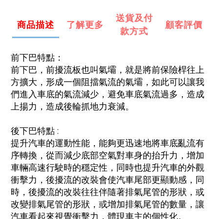
送貨及付
商品描述
了解更多
顧客評價
款方式
前下巴特點：
前下巴，前擾流板也叫氣壩，就是將前保險桿往上
方擴大，形成一個阻擋氣流的氣壩，如此可以讓我
們進入車底的氣流減少，避免車底氣流過多，造成
上揚力，造成後輪抓地力衰減。
後下巴特點 :
提升汽車的運動性能，能夠更迅速地將車底亂流有
序轉換，從而減少底部空氣對車身的抬升力，增加
車輛高速行駛時的穩定性，同時也提升汽車的外觀
衝擊力，後擾流的改裝會使汽車尾部更顯動感，同
時，後擾流的改裝往往伴隨著排氣尾管的形狀，或
改變排氣尾管的形狀，或增加排氣尾管的數量，讓
汽車看起來視覺衝擊力，體現車主的個性化。