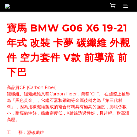
寶馬 BMW G06 X6 19-21
年式 改裝 卡夢 碳纖維 外觀
件 空力套件 V款 前導流 前
下巴
高品質CF (Carbon Fiber):
碳纖維、碳素纖維又稱Carbon Fiber，簡稱"CF"。 在國際上被譽
為「黑色黃金」，它繼石器和鋼鐵等金屬後稱之為「第三代材
料」，因為用碳纖維製成的複合材料具有極高的強度，膨脹係數
小，耐腐蝕性好，纖維密度低，X射線透過性好，且超輕、耐高溫
高壓。
工      藝：濕碳纖維