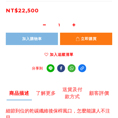
NT$22,500
加入購物車
立即購買
加入追蹤清單
分享到
送貨及付
商品描述
了解更多
顧客評價
款方式
細節到位的乾碳纖維後保桿風口，怎麼能讓人不注
目