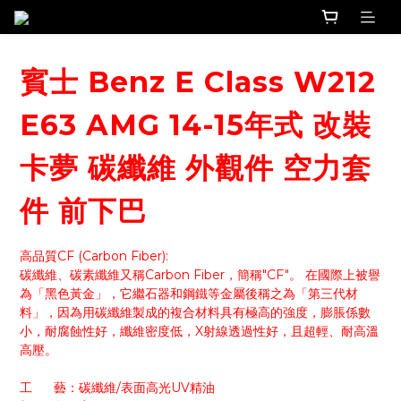
賓士 Benz E Class W212
E63 AMG 14-15年式 改裝
卡夢 碳纖維 外觀件 空力套
件 前下巴
高品質CF (Carbon Fiber):
碳纖維、碳素纖維又稱Carbon Fiber，簡稱"CF"。 在國際上被譽
為「黑色黃金」，它繼石器和鋼鐵等金屬後稱之為「第三代材
料」，因為用碳纖維製成的複合材料具有極高的強度，膨脹係數
小，耐腐蝕性好，纖維密度低，X射線透過性好，且超輕、耐高溫
高壓。
工      藝：碳纖維/表面高光UV精油