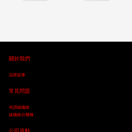
關於我們
品牌故事
常見問題
何謂碳纖維
碳纖維分幾種
公司資料