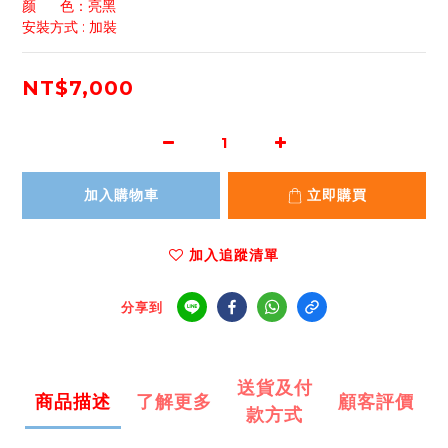
颜      色：亮黑
安裝方式 : 加裝
NT$7,000
加入購物車
立即購買
加入追蹤清單
分享到
送貨及付
商品描述
了解更多
顧客評價
款方式