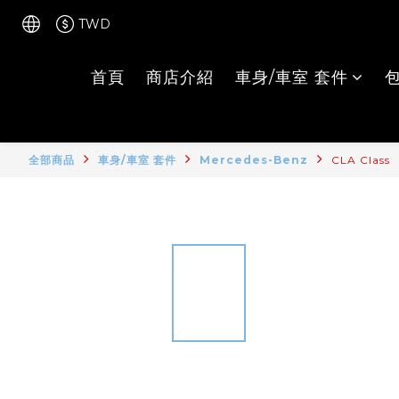
TWD
首頁
商店介紹
車身/車室 套件
全部商品
車身/車室 套件
Mercedes-Benz
CLA Class