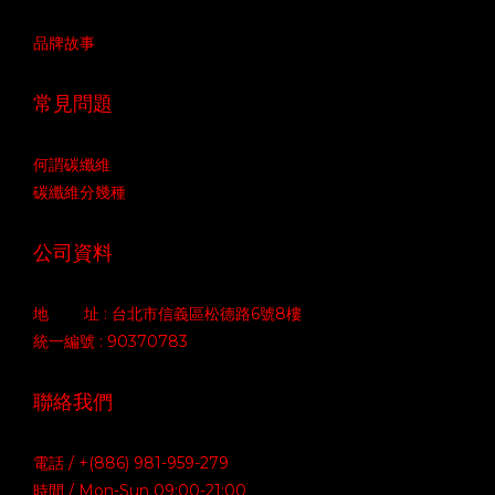
品牌故事
常見問題
何謂碳纖維
碳纖維分幾種
公司資料
地 址 : 台北市信義區松德路6號8樓
統一編號 : 90370783
聯絡我們
電話 / +(886) 981-959-279
時間 / Mon-Sun 09:00-21:00