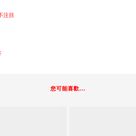
不注目
答
您可能喜歡...