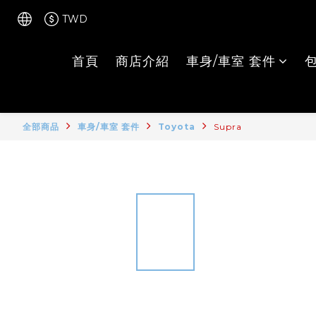
TWD
首頁
商店介紹
車身/車室 套件
全部商品
車身/車室 套件
Toyota
Supra