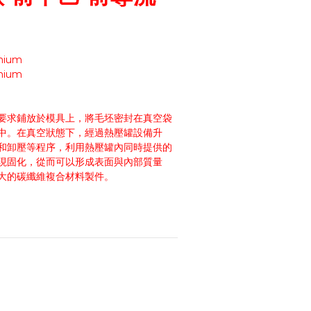
mium
mium
要求鋪放於模具上，將毛坯密封在真空袋
中。在真空狀態下，經過熱壓罐設備升
和卸壓等程序，利用熱壓罐內同時提供的
現固化，從而可以形成表面與內部質量
大的碳纖維複合材料製件。