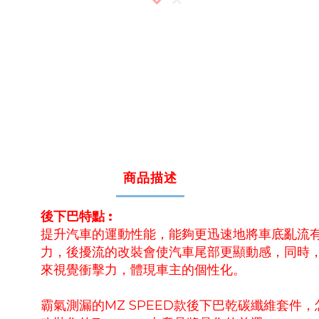
商品描述
後下巴特點 :
提升汽車的運動性能，能夠更迅速地將車底亂流
力，後擾流的改裝會使汽車尾部更顯動感，同時
來視覺衝擊力，體現車主的個性化。
霸氣測漏的MZ SPEED款後下巴乾碳纖維套件