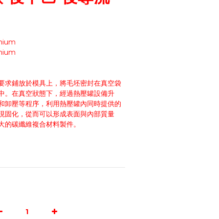
mium
mium
要求鋪放於模具上，將毛坯密封在真空袋
中。在真空狀態下，經過熱壓罐設備升
和卸壓等程序，利用熱壓罐內同時提供的
現固化，從而可以形成表面與內部質量
大的碳纖維複合材料製件。