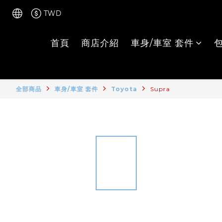
TWD
首頁
商店介紹
車身/車室 套件
全部商品
車身/車室 套件
Toyota
Supra