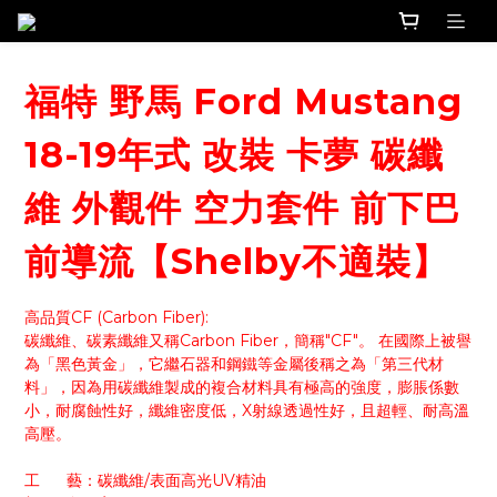
福特 野馬 Ford Mustang
18-19年式 改裝 卡夢 碳纖
維 外觀件 空力套件 前下巴
前導流【Shelby不適裝】
高品質CF (Carbon Fiber):
碳纖維、碳素纖維又稱Carbon Fiber，簡稱"CF"。 在國際上被譽
為「黑色黃金」，它繼石器和鋼鐵等金屬後稱之為「第三代材
料」，因為用碳纖維製成的複合材料具有極高的強度，膨脹係數
小，耐腐蝕性好，纖維密度低，X射線透過性好，且超輕、耐高溫
高壓。
工      藝：碳纖維/表面高光UV精油