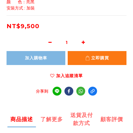
颜      色：亮黑
安裝方式 : 加裝
NT$9,500
加入購物車
立即購買
加入追蹤清單
分享到
送貨及付
商品描述
了解更多
顧客評價
款方式