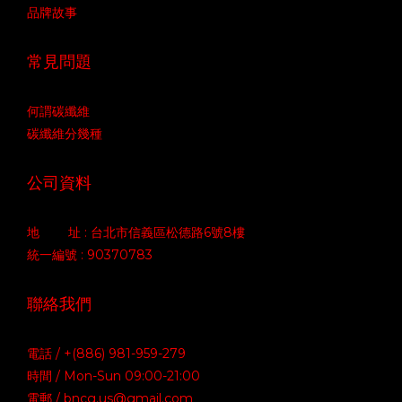
品牌故事
常見問題
何謂碳纖維
碳纖維分幾種
公司資料
地 址 : 台北市信義區松德路6號8樓
統一編號 : 90370783
聯絡我們
電話 / +(886) 981-959-279
時間 / Mon-Sun 09:00-21:00
電郵 / bncg.us@gmail.com