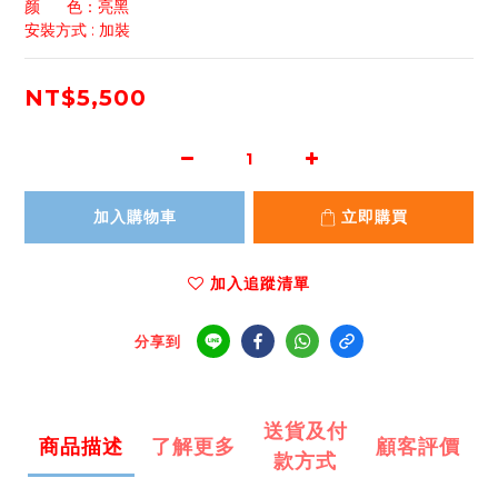
颜      色：亮黑
安裝方式 : 加裝
NT$5,500
加入購物車
立即購買
加入追蹤清單
分享到
送貨及付
商品描述
了解更多
顧客評價
款方式