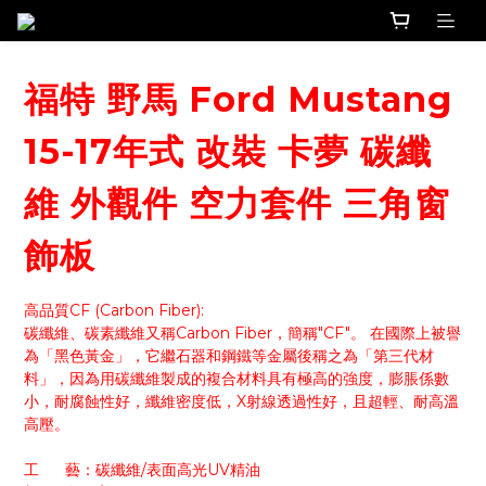
福特 野馬 Ford Mustang
15-17年式 改裝 卡夢 碳纖
維 外觀件 空力套件 三角窗
飾板
高品質CF (Carbon Fiber):
碳纖維、碳素纖維又稱Carbon Fiber，簡稱"CF"。 在國際上被譽
為「黑色黃金」，它繼石器和鋼鐵等金屬後稱之為「第三代材
料」，因為用碳纖維製成的複合材料具有極高的強度，膨脹係數
小，耐腐蝕性好，纖維密度低，X射線透過性好，且超輕、耐高溫
高壓。
工      藝：碳纖維/表面高光UV精油