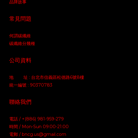
品牌故事
常見問題
何謂碳纖維
碳纖維分幾種
公司資料
地 址 : 台北市信義區松德路6號8樓
統一編號 : 90370783
聯絡我們
電話 / +(886) 981-959-279
時間 / Mon-Sun 09:00-21:00
電郵 / bncg.us@gmail.com