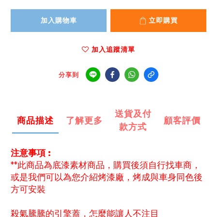
加入購物車
立即購買
加入追蹤清單
分享到
送貨及付
商品描述
了解更多
顧客評價
款方式
注意事項 :
**此商品為底漆素材商品，購買後須自行找車商，
或是我們可以為您介紹烤漆廠，烤成與車身同色後
方可安裝
殺氣騰騰的引擎蓋，怎麼能讓人不注目