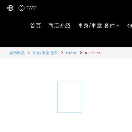
TWD
首頁
商店介紹
車身/車室 套件
全部商品
車身/車室 套件
BMW
X-Series