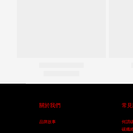
關於我們
常見
品牌故事
何謂
碳纖