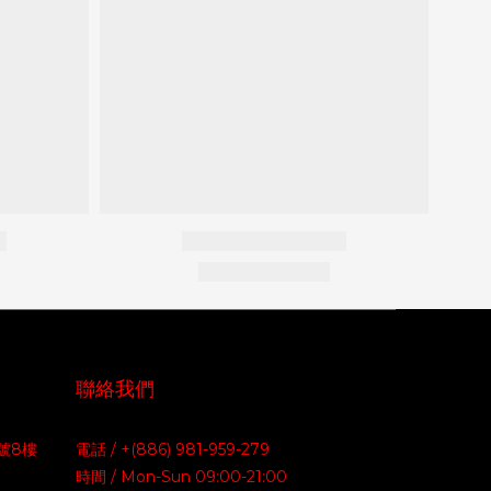
聯絡我們
號8樓
電話 / +(886) 981-959-279
時間 / Mon-Sun 09:00-21:00