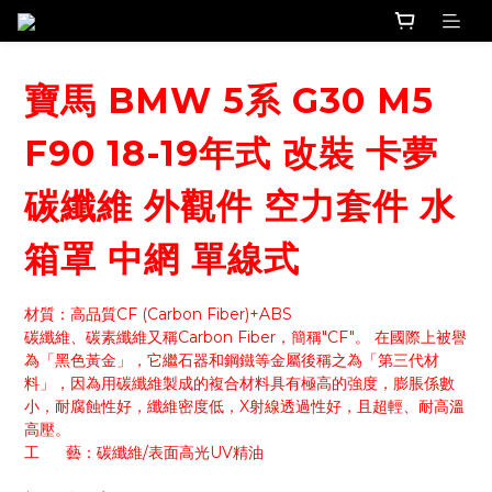
寶馬 BMW 5系 G30 M5
F90 18-19年式 改裝 卡夢
碳纖維 外觀件 空力套件 水
箱罩 中網 單線式
材質：高品質CF (Carbon Fiber)+ABS
碳纖維、碳素纖維又稱Carbon Fiber，簡稱"CF"。 在國際上被譽
為「黑色黃金」，它繼石器和鋼鐵等金屬後稱之為「第三代材
料」，因為用碳纖維製成的複合材料具有極高的強度，膨脹係數
小，耐腐蝕性好，纖維密度低，X射線透過性好，且超輕、耐高溫
高壓。
工      藝：碳纖維/表面高光UV精油