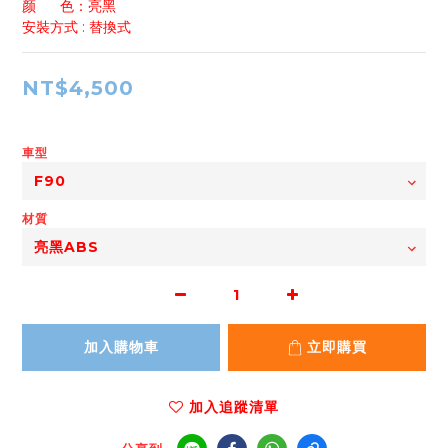
颜      色：亮黑
安裝方式 : 替換式
NT$4,500
車型
材質
加入購物車
立即購買
加入追蹤清單