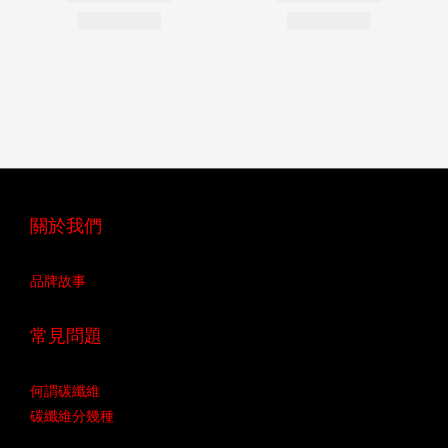
關於我們
品牌故事
常見問題
何謂碳纖維
碳纖維分幾種