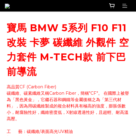
寶馬 BMW 5系列 F10 F11
改裝 卡夢 碳纖維 外觀件 空
力套件 M-TECH款 前下巴
前導流
高品質CF (Carbon Fiber)
碳纖維、碳素纖維又稱Carbon Fiber，簡稱"CF"。 在國際上被譽
為「黑色黃金」，它繼石器和鋼鐵等金屬後稱之為「第三代材
料」，因為用碳纖維製成的複合材料具有極高的強度，膨脹係數
小，耐腐蝕性好，纖維密度低，X射線透過性好，且超輕、耐高溫
高壓。
工      藝：碳纖維/表面高光UV精油