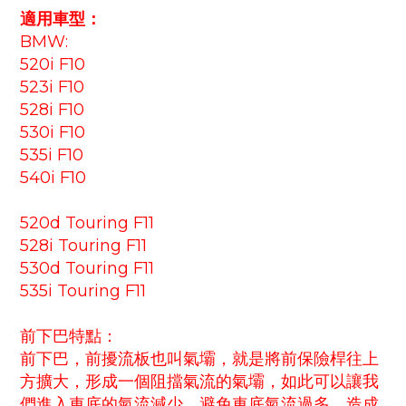
適用車型：
BMW:
520i F10
523i F10
528i F10
530i F10
535i F10
540i F10
520d Touring F11
528i Touring F11
530d Touring F11
535i Touring F11
前下巴特點：
前下巴，前擾流板也叫氣壩，就是將前保險桿往上
方擴大，形成一個阻擋氣流的氣壩，如此可以讓我
們進入車底的氣流減少，避免車底氣流過多，造成