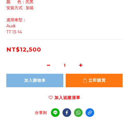
颜      色：亮黑
安裝方式 : 加裝
適用車型：
Audi: 
TT 13-14
NT$12,500
加入購物車
立即購買
加入追蹤清單
分享到