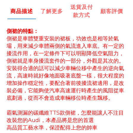
送貨及付
商品描述
了解更多
顧客評價
款方式
側裙的特點：
側裙是車體雙重安裝的裙板，功效也是相等於氣
壩，用來減少車體兩側的氣流進入車底。有一定的
擾流作用，在一定條件下可以明顯降低空氣阻力，
側裙就是車身擾流套件的一部分，外觀是其次的。
安裝得合適的話可以減少車輛位移中產生的逆向氣
流，高速時就好像地面吸著底盤一樣，很大程度的
增加操作穩定性，要配合著前後擾流裙邊用，是改
裝必備，它能夠使汽車高速運行時產生的風阻從車
底劃過，從而不會造成車輛移位時產生飄移。
霸氣測漏的碳纖維TTS款側裙，怎麼能讓人不注目
改裝您的Audi，本產品將是您的首選
高品質工藝水準，保證配得上您的帥車