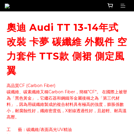
奧迪 Audi TT 13-14年式
改裝 卡夢 碳纖維 外觀件 空
力套件 TTS款 側裙 側定風
翼
高品質CF (Carbon Fiber)
碳纖維、碳素纖維又稱Carbon Fiber，簡稱"CF"。 在國際上被譽
為「黑色黃金」，它繼石器和鋼鐵等金屬後稱之為「第三代材
料」，因為用碳纖維製成的複合材料具有極高的強度，膨脹係數
小，耐腐蝕性好，纖維密度低，X射線透過性好，且超輕、耐高溫
高壓。
工      藝：碳纖維/表面高光UV精油