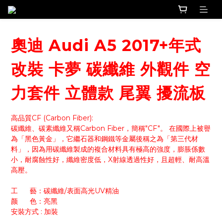
奧迪 Audi A5 2017+年式
改裝 卡夢 碳纖維 外觀件 空
力套件 立體款 尾翼 擾流板
高品質CF (Carbon Fiber):
碳纖維、碳素纖維又稱Carbon Fiber，簡稱"CF"。 在國際上被譽
為「黑色黃金」，它繼石器和鋼鐵等金屬後稱之為「第三代材
料」，因為用碳纖維製成的複合材料具有極高的強度，膨脹係數
小，耐腐蝕性好，纖維密度低，X射線透過性好，且超輕、耐高溫
高壓。
工      藝：碳纖維/表面高光UV精油
颜      色：亮黑
安裝方式 : 加裝