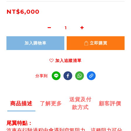
NT$6,000
加入購物車
立即購買
加入追蹤清單
分享到
送貨及付
商品描述
了解更多
顧客評價
款方式
尾翼特點：
汽車在行駛過程中會遇到空氣阻力，這種阻力可分