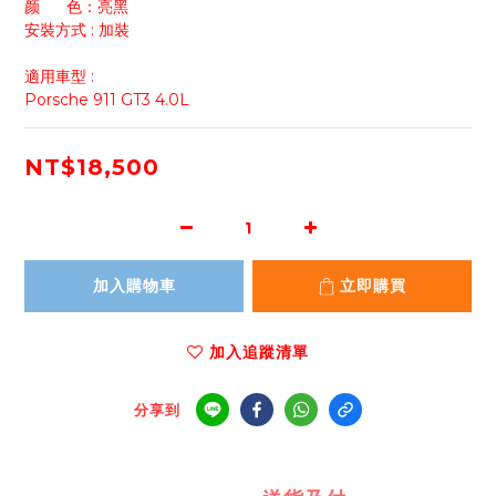
颜      色：亮黑
安裝方式 : 加裝
適用車型 :
Porsche 911 GT3 4.0L
NT$18,500
加入購物車
立即購買
加入追蹤清單
分享到