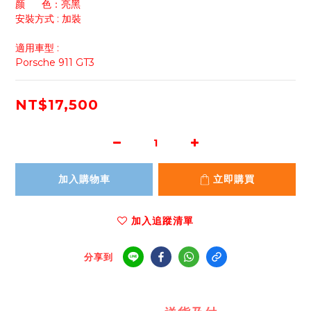
颜      色：亮黑
安裝方式 : 加裝
適用車型 :
Porsche 911 GT3
NT$17,500
加入購物車
立即購買
加入追蹤清單
分享到