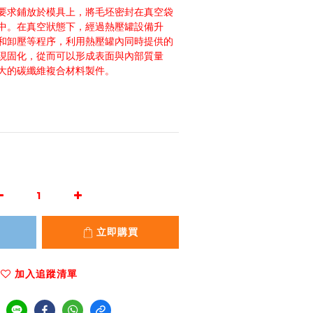
要求鋪放於模具上，將毛坯密封在真空袋
中。在真空狀態下，經過熱壓罐設備升
和卸壓等程序，利用熱壓罐內同時提供的
現固化，從而可以形成表面與內部質量
大的碳纖維複合材料製件。
立即購買
加入追蹤清單