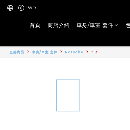
TWD
首頁
商店介紹
車身/車室 套件
全部商品
車身/車室 套件
Porsche
718